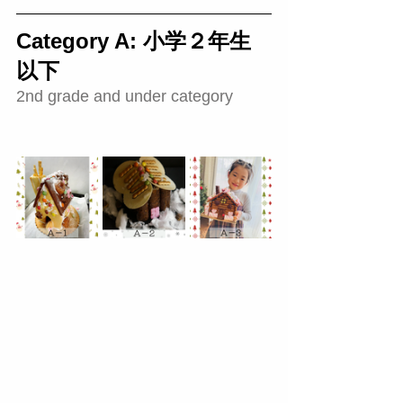
Category A: 小学２年生
以下 
2nd grade and under category