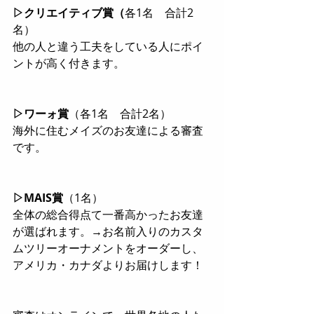
▷クリエイティブ賞（
各1名　合計2
名）
他の人と違う工夫をしている人にポイ
ントが高く付きます。
▷ワーォ賞
（各1名　合計2名）
海外に住むメイズのお友達による審査
です。
▷MAIS賞
（1名）
全体の総合得点て一番高かったお友達
が選ばれます。→お名前入りのカスタ
ムツリーオーナメントをオーダーし、
アメリカ・カナダよりお届けします！