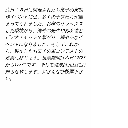
先日１８日に開催されたお菓子の家制
作イベントには、多くの子供たちが集
まってくれました。お家のリラックス
した環境から、海外の先生やお友達と
ビデオチャットで繋がり、賑やかなイ
ベントになりました。そしてこれか
ら、製作したお菓子の家コンテストの
投票に移ります。投票期間は本日12/23
から12/31です。そして結果は元旦にお
知らせ致します。皆さんぜひ投票下さ
い。