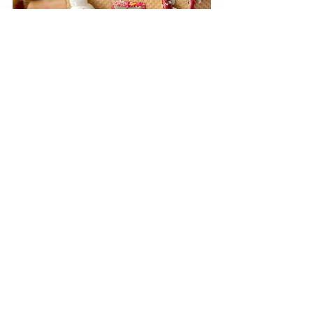
投票 (12/23 - 12/31)
以下の緑のボタンより、投票にお進み
下さい。/ Please click the green 
button below for voting.