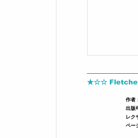
★☆☆ Fletcher 
作者
出版
レク
ペー