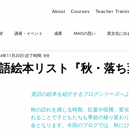
About
Courses
Teacher Traini
材
講座・イベント
成果
MAISの思い
異文化に出
24年11月20日
読了時間: 8分
語絵本リスト『秋・落ち
英語の絵本を紹介するブログシリーズへ
秋の訪れを感じる時期、紅葉や収穫、変
れることで子どもたちも季節の移り変わ
会となります。今回のブログでは、秋に