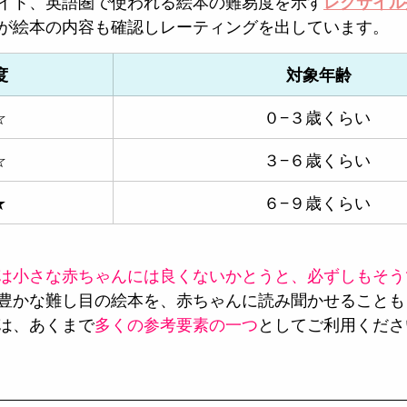
イト、英語圏で使われる絵本の難易度を示す
レクサイル
が絵本の内容も確認しレーティングを出しています。
度
 対象年齢
☆
０−３歳くらい
☆
３−６歳くらい
★
６−９歳くらい
は小さな赤ちゃんには良くないかとうと、必ずしもそう
豊かな難し目の絵本を、赤ちゃんに読み聞かせることも
は、あくまで
多くの参考要素の一つ
としてご利用くださ