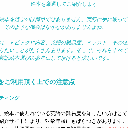
絵本を厳選してご紹介します。
絵本を選ぶのは簡単ではありません。実際に手に取って
、そのような機会はなかなかありませんよね。
は、トピックや内容、英語の難易度、イラスト、そのほ
りたいことがたくさんあります。そこで、それらすべて
英語絵本選びの参考にして頂けると嬉しいです。
をご利用頂く上での注意点
ティング
、絵本に使われている英語の難易度を知りたい方はとて
紹介サイトにより、対象年齢にもばらつきがあります。