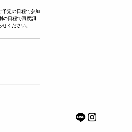
ご予定の日程で参加
別の日程で再度調
らせください。