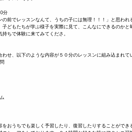
0分
ンの前でレッスンなんて、うちの子には無理！！！」と思われ
。子どもたちが学ぶ様子を実際に見て、こんなにできるのかと
気持ちで体験に来てみてくださ。
】
合わせ、以下のような内容が５０分のレッスンに組み込まれて
質問
イム
】
容をおうちでも楽しく予習したり、復習したりすることができ