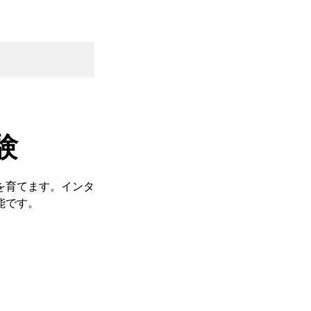
験
を育てます。インタ
能です。