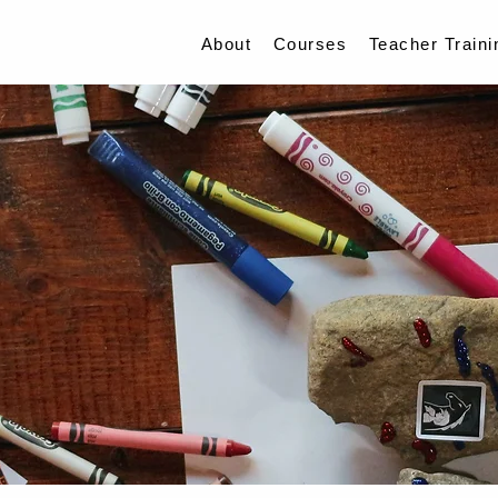
About
Courses
Teacher Traini