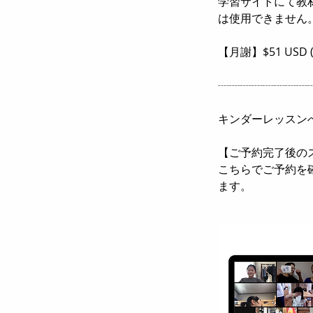
学習サイトにて教
は使用できません
【月謝】$51 USD 
┈┈┈┈┈┈┈┈
キンダーレッスン
【ご予約完了後の
こちらでご予約を確認