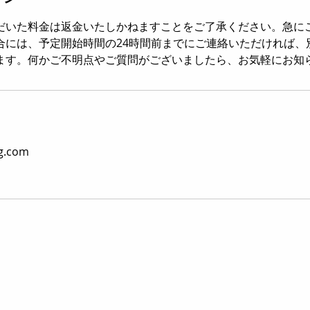
だいた料金は返金いたしかねますことをご了承ください。急に
合には、予定開始時間の24時間前までにご連絡いただければ、
ます。何かご不明点やご質問がございましたら、お気軽にお知
g.com