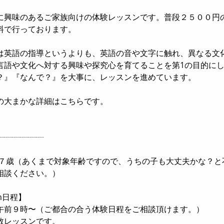
に興味のあるご家族向けの体験レッスンです。普段２５００円
料で行っております。
は英語の指導というよりも、英語の音や文字に触れ、異なる文
言語や文化へ対する興味や探究心を育てることを第1の目的に
？』『なんで？』を大事に、レッスンを進めています。
の大まかな詳細はこちらです。
┈┈┈┈┈┈
ー７歳（あくまで対象年齢ですので、うちの子も大丈夫かな？と
相談ください。）
m日程】
午前９時〜（ご都合の合う体験日程をご相談頂けます。）
数レッスンです。