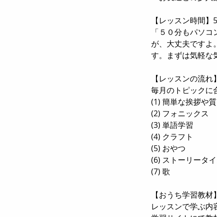
【レッスン時間】5
「５０分もパソコ
が、大丈夫ですよ
す。まずは気軽な
【レッスンの流れ
毎月のトピックに
(1) 簡単な挨拶や
(2) フォニックス
(3) 単語学習
(4) クラフト
(5) おやつ
(6) ストーリータ
(7) 歌
【おうち学習教材
レッスンで学ぶ内