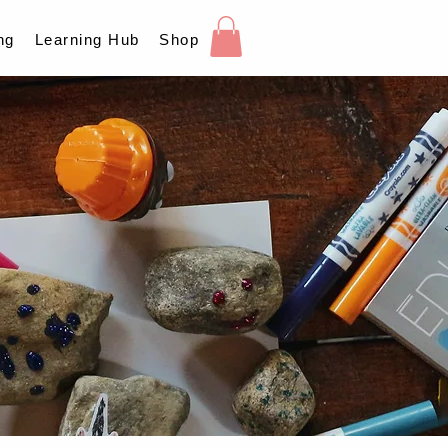
ng
Learning Hub
Shop