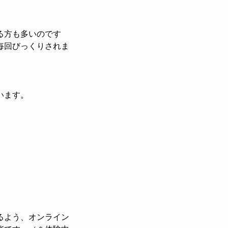
る方も多いのです
毎回びっくりされま
います。
るよう、オンライン