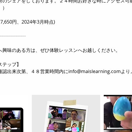
材のシェアをしております。２４時間お好きな時にアクセス可
。）
(7,650円、2024年3月時点)
┈┈┈┈┈┈
へ興味のある方は、ぜひ体験レッスンへお越しください。
ステップ】
出来次第、４８営業時間内にinfo@maislearning.com