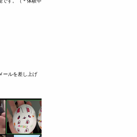
能です。（＊体験中
よりメールを差し上げ