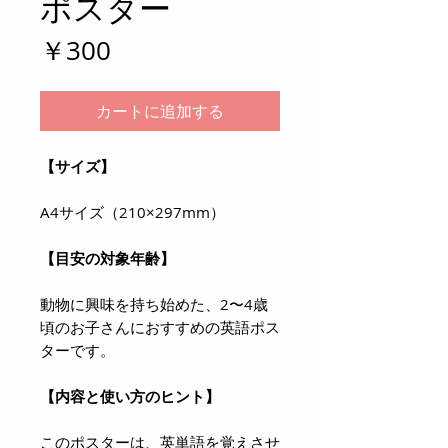
ポスター
価
￥300
格
カートに追加する
【サイズ】
A4サイズ（210×297mm）
【目安の対象年齢】
動物に興味を持ち始めた、2〜4歳
頃のお子さんにおすすめの英語ポス
ターです。
【内容と使い方のヒント】
このポスターは、英単語を覚えさせ