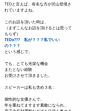
TEDと言えば、有名な方が沢山登壇さ
れていますよね。
このお話を頂いた時は、
（まずこんなお話を頂けるとは思って
もらず）
TEDx???　私が？？？私でいい
の？？？
という感じで。
でも、とても光栄な機会
またとない経験
お受けさせて頂きました。
スピーカーは私も含め３名：
個性的な女優さんで、
年を重ねてますます素敵になられ、