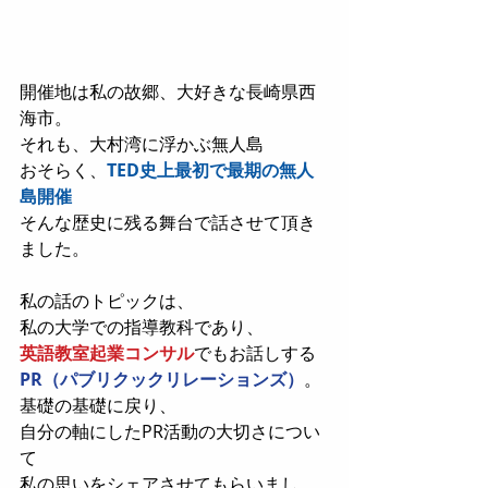
開催地は私の故郷、大好きな長崎県西
海市。
それも、大村湾に浮かぶ無人島
おそらく、
TED史上最初で最期の無人
島開催
そんな歴史に残る舞台で話させて頂き
ました。
私の話のトピックは、
私の大学での指導教科であり、
英語教室起業コンサル
でもお話しする
PR（パブリクックリレーションズ）
。
基礎の基礎に戻り、
自分の軸にしたPR活動の大切さについ
て
私の思いをシェアさせてもらいまし