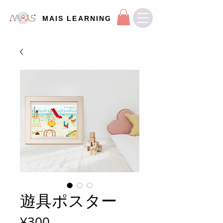
MAIS LEARNING
遊具ポスター
Price
¥300