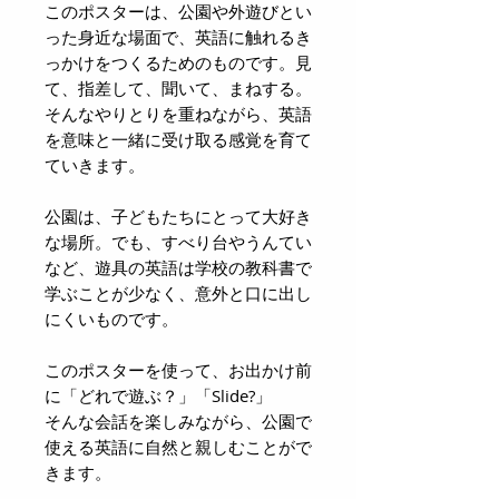
このポスターは、公園や外遊びとい
った身近な場面で、英語に触れるき
っかけをつくるためのものです。見
て、指差して、聞いて、まねする。
そんなやりとりを重ねながら、英語
を意味と一緒に受け取る感覚を育て
ていきます。
公園は、子どもたちにとって大好き
な場所。でも、すべり台やうんてい
など、遊具の英語は学校の教科書で
学ぶことが少なく、意外と口に出し
にくいものです。
このポスターを使って、お出かけ前
に「どれで遊ぶ？」「Slide?」
そんな会話を楽しみながら、公園で
使える英語に自然と親しむことがで
きます。