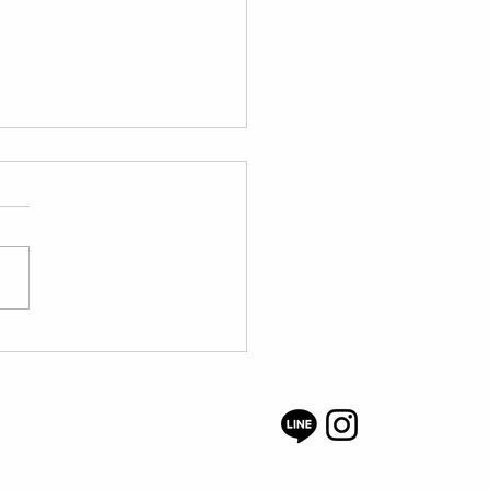
ダークラス2018：10月の
スン材料