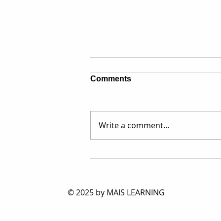
Comments
Write a comment...
キンダークラス2019：12月の
レッスン材料
© 2025 by MAIS LEARNING