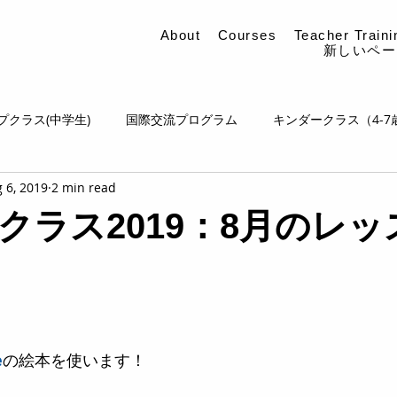
About
Courses
Teacher Traini
新しいペー
プクラス(中学生)
国際交流プログラム
キンダークラス（4-7
 6, 2019
2 min read
語講師の皆様へ
オススメ学習教材
イベント
クラス2019：8月のレッ
e
の絵本を使います！