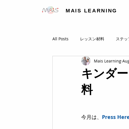
MAIS LEARNING
All Posts
レッスン材料
ステッ
Mais Learning
Aug
ステップクラス（小学生）
英
キンダー
料
今月は、
Press Her