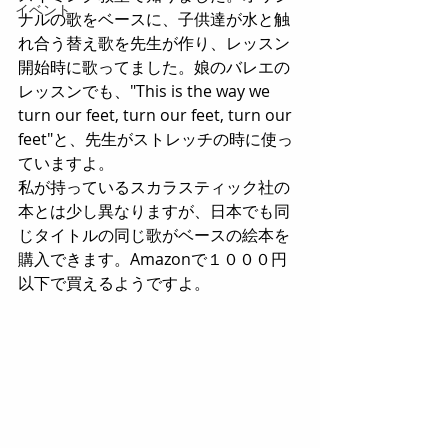
イベント
ナルの歌をベースに、子供達が水と触
れ合う替え歌を先生が作り、レッスン
開始時に歌ってました。娘のバレエの
レッスンでも、"This is the way we 
turn our feet, turn our feet, turn our 
feet"と、先生がストレッチの時に使っ
ていますよ。
私が持っているスカラスティック社の
本とは少し異なりますが、日本でも同
じタイトルの同じ歌がベースの絵本を
購入できます。Amazonで１０００円
以下で買えるようですよ。