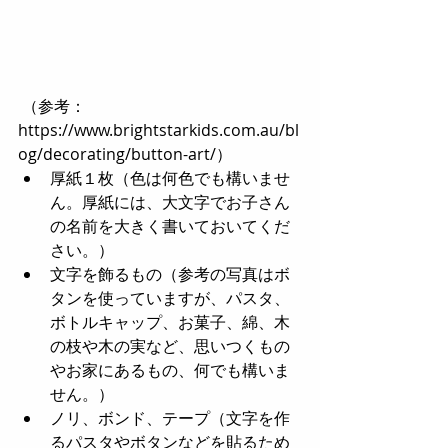
 （参考：
https://www.brightstarkids.com.au/bl
og/decorating/button-art/） 
厚紙１枚（色は何色でも構いませ
ん。厚紙には、大文字でお子さん
の名前を大きく書いておいてくだ
さい。）   
文字を飾るもの（参考の写真はボ
タンを使っていますが、パスタ、
ボトルキャップ、お菓子、綿、木
の枝や木の実など、思いつくもの
やお家にあるもの、何でも構いま
せん。）   
ノリ、ボンド、テープ（文字を作
るパスタやボタンなどを貼るため