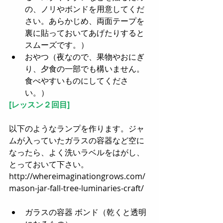
の、ノリやボンドを用意してくだ
さい。あらかじめ、両面テープを
裏に貼っておいてあげたりすると
スムーズです。）   
おやつ（夜なので、果物やおにぎ
り、夕食の一部でも構いません。
食べやすいものにしてくださ
い。）  
[レッスン２回目]
以下のようなランプを作ります。ジャ
ムが入っていたガラスの容器など空に
なったら、よく洗いラベルをはがし、
とっておいて下さい。
http://whereimaginationgrows.com/
mason-jar-fall-tree-luminaries-craft/  
ガラスの容器 ボンド（乾くと透明