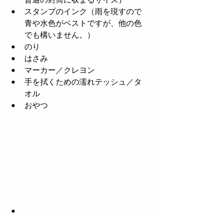
スタンプのインク（雨を現すので
青や水色がベストですが、他の色
でも構いません。）  
のり  
はさみ  
マーカー／クレヨン  
手を拭くための濡れテッシュ／タ
オル  
おやつ 