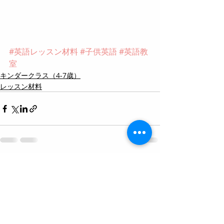
#英語レッスン材料
#子供英語
#英語教
室
キンダークラス（4-7歳）
レッスン材料
Recent Posts
See All