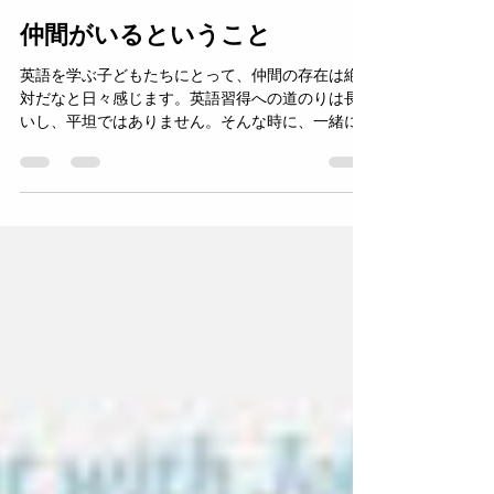
Mais Learning
2022年2月22日
読了時間: 2分
仲間がいるということ
英語を学ぶ子どもたちにとって、仲間の存在は絶
対だなと日々感じます。英語習得への道のりは長
いし、平坦ではありません。そんな時に、一緒に
学ぶ仲間の存在が感じられて、一緒に頑張ろう！
と思えることは大きな力になりますよね。 英語学
習は競争ではない。...